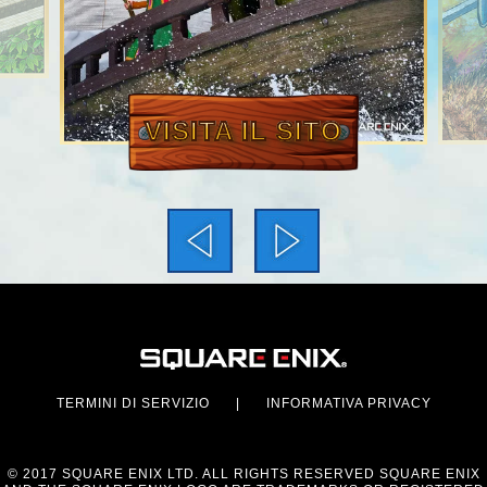
VISITA IL SITO
TERMINI DI SERVIZIO
|
INFORMATIVA PRIVACY
© 2017 SQUARE ENIX LTD. ALL RIGHTS RESERVED SQUARE ENIX